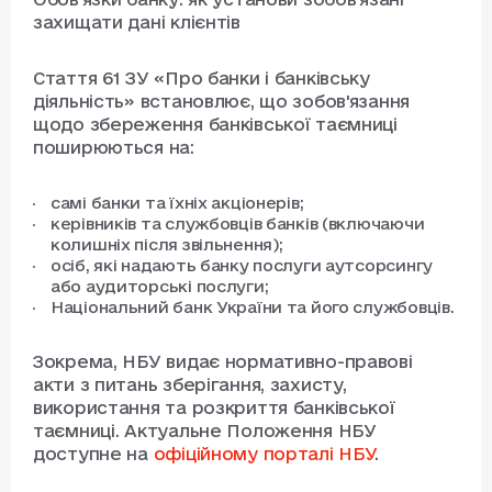
захищати дані клієнтів
Стаття 61 ЗУ «Про банки і банківську
діяльність» встановлює, що зобов'язання
щодо збереження банківської таємниці
поширюються на:
самі банки та їхніх акціонерів;
керівників та службовців банків (включаючи
колишніх після звільнення);
осіб, які надають банку послуги аутсорсингу
або аудиторські послуги;
Національний банк України та його службовців.
Зокрема, НБУ видає нормативно-правові
акти з питань зберігання, захисту,
використання та розкриття банківської
таємниці. Актуальне Положення НБУ
доступне на
офіційному порталі НБУ
.