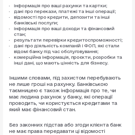
інформація про ваші рахунки та картки;
дані про перекази, платежі та інші операції;
відомості про кредити, депозити та інші
банківські послуги;
інформація про ваші доходи та фінансовий
стан;
результати перевірки кредитоспроможності;
дані про діяльність компаній і ФОП, які стали
відомі банку під час обслуговування;
комерційна інформація, проєкти, розробки та
інші дані, що мають цінність для бізнесу.
Іншими словами, під захистом перебувають
не лише гроші на рахунку. Банківською
таємницею є також інформація про те, чи
має людина рахунок у банку, які операції
проводить, чи користується кредитами та
який має фінансовий стан.
Без законних підстав або згоди клієнта банк
не має права передавати ці відомості