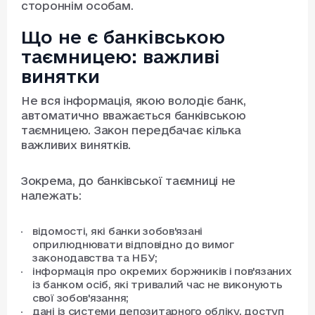
стороннім особам.
Що не є банківською
таємницею: важливі
винятки
Не вся інформація, якою володіє банк,
автоматично вважається банківською
таємницею. Закон передбачає кілька
важливих винятків.
Зокрема, до банківської таємниці не
належать:
відомості, які банки зобов'язані
оприлюднювати відповідно до вимог
законодавства та НБУ;
інформація про окремих боржників і пов'язаних
із банком осіб, які тривалий час не виконують
свої зобов'язання;
дані із системи депозитарного обліку, доступ