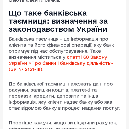
мають клієнти банків.
Що таке банківська
таємниця: визначення за
законодавством України
Банківська таємниця – це інформація про
клієнта та його фінансові операції, яку банк
отримує під час обслуговування. Таке
визначення міститься у
статті 60 Закону
України «Про банки і банківську діяльність»
(ЗУ № 2121-III)
.
До банківської таємниці належать дані про
рахунки, залишки коштів, платежі та
перекази, кредити, депозити та інша
інформація, яку клієнт надає банку або яка
стає відомою банку в процесі надання послуг.
Простіше кажучи, якщо ви відкрили рахунок,
оформили кредит чи користуєтеся