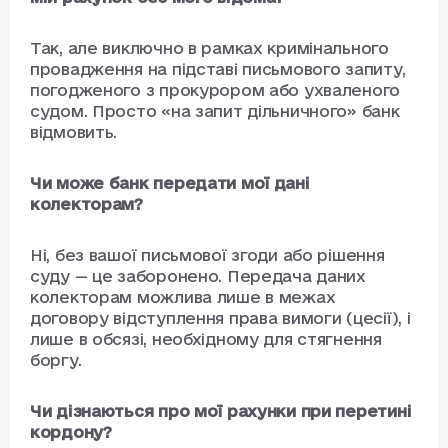
Так, але виключно в рамках кримінального
провадження на підставі письмового запиту,
погодженого з прокурором або ухваленого
судом. Просто «на запит дільничного» банк
відмовить.
Чи може банк передати мої дані
колекторам?
Ні, без вашої письмової згоди або рішення
суду — це заборонено. Передача даних
колекторам можлива лише в межах
договору відступлення права вимоги (цесії), і
лише в обсязі, необхідному для стягнення
боргу.
Чи дізнаються про мої рахунки при перетині
кордону?