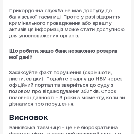
Прикордонна служба не має доступу до
банківської таємниці. Проте у разі відкриття
кримінального провадження або арешту
активів ця інформація може стати доступною
для уповноважених органів.
Що робити, якщо банк незаконно розкрив
мої дані?
Зафіксуйте факт порушення (скріншоти,
листи, свідки). Подайте скаргу до НБУ через
офіційний портал та зверніться до суду з
позовом про відшкодування збитків. Строк
позовної давності – 3 роки з моменту, коли ви
дізналися про порушення.
Висновок
Банківська таємниця – це не бюрократична
формальність, а реальний правовий щит, що