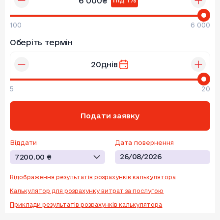
6 000
₴
100
6 000
Оберіть термін
20
днів
5
20
Подати заявку
Віддати
Дата повернення
26/08/2026
7200.00 ₴
Відсотки:
11.40 ₴
Відображення результатів розрахунків калькулятора
Комісія:
1188.60 ₴
Калькулятор для розрахунку витрат за послугою
Приклади результатів розрахунків калькулятора