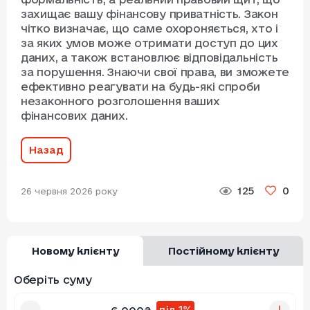
захищає вашу фінансову приватність. Закон
чітко визначає, що саме охороняється, хто і
за яких умов може отримати доступ до цих
даних, а також встановлює відповідальність
за порушення. Знаючи свої права, ви зможете
ефективно реагувати на будь-які спроби
незаконного розголошення ваших
фінансових даних.
Назад
125
0
26 червня 2026 року
Новому клієнту
Постійному клієнту
Оберіть суму
під 1%