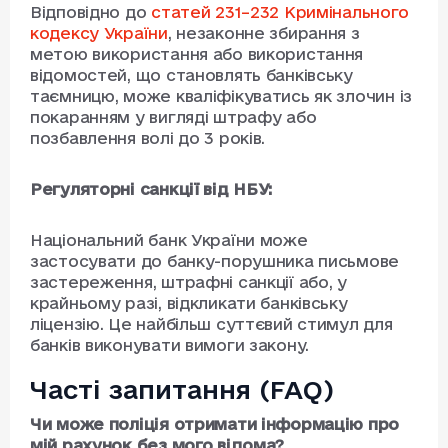
Відповідно до
статей 231–232 Кримінального
кодексу України
, незаконне збирання з
метою використання або використання
відомостей, що становлять банківську
таємницю, може кваліфікуватись як злочин із
покаранням у вигляді штрафу або
позбавлення волі до 3 років.
Регуляторні санкції від НБУ:
Національний банк України може
застосувати до банку-порушника письмове
застереження, штрафні санкції або, у
крайньому разі, відкликати банківську
ліцензію. Це найбільш суттєвий стимул для
банків виконувати вимоги закону.
Часті запитання (FAQ)
Чи може поліція отримати інформацію про
мій рахунок без мого відома?